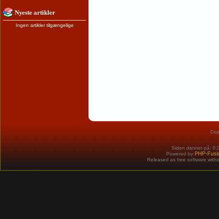
Nyeste artikler
Ingen artikler tilgængelige
Cop
Siden dannet på: 0,
PHP-Fusi
Powered by
Released as free software with