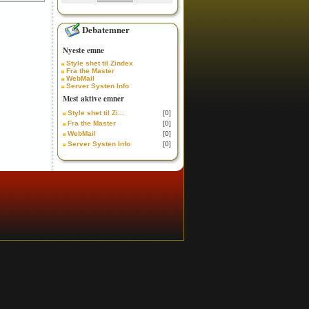
Debatemner
Nyeste emne
Style shet til Zindex
Fra the Master
WebMail
Server Systen Info
Mest aktive emner
Style shet til Zi...
[0]
Fra the Master
[0]
WebMail
[0]
Server Systen Info
[0]