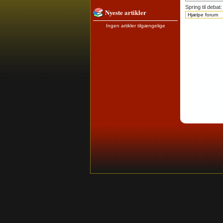
Spring til debat:
Nyeste artikler
Ingen artikler tilgængelige