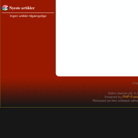
Nyeste artikler
Ingen artikler tilgængelige
Cop
Siden dannet på: 0,
PHP-Fusi
Powered by
Released as free software with