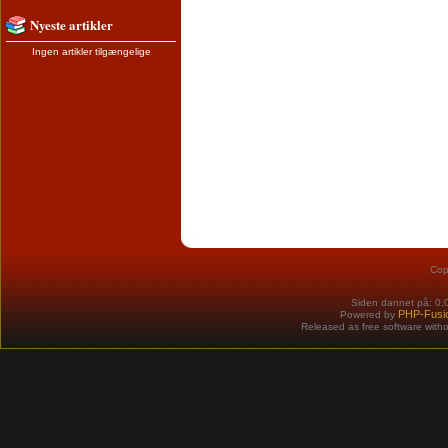
Nyeste artikler
Ingen artikler tilgængelige
Cop
Siden dannet på: 0,
PHP-Fusi
Powered by
Released as free software with