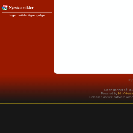
Nyeste artikler
Ingen artikler tilgængelige
Cop
Siden dannet på: 0,
PHP-Fusi
Powered by
Released as free software with